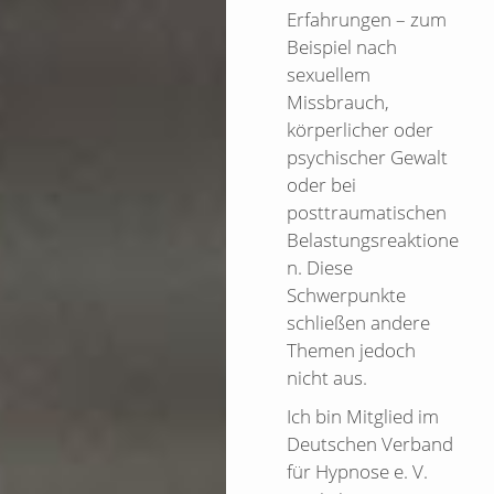
Erfahrungen – zum
Beispiel nach
sexuellem
Missbrauch,
körperlicher oder
psychischer Gewalt
oder bei
posttraumatischen
Belastungsreaktione
n. Diese
Schwerpunkte
schließen andere
Themen jedoch
nicht aus.
Ich bin Mitglied im
Deutschen Verband
für Hypnose e. V.