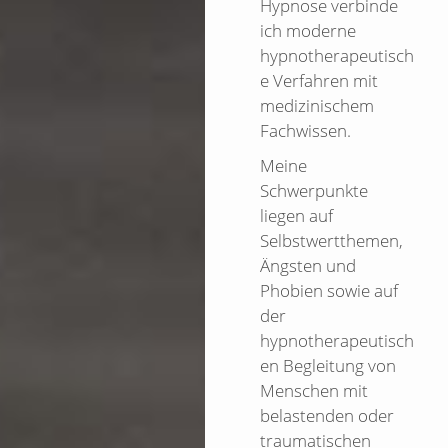
Hypnose verbinde
ich moderne
hypnotherapeutisch
e Verfahren mit
medizinischem
Fachwissen.
Meine
Schwerpunkte
liegen auf
Selbstwertthemen,
Ängsten und
Phobien sowie auf
der
hypnotherapeutisch
en Begleitung von
Menschen mit
belastenden oder
traumatischen