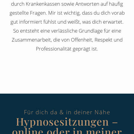
durch Krankenkassen sowie Antworten auf häufig
gestellte Fragen. Mir ist wichtig, dass du dich vorab
gut informiert fühlst und weißt, was dich erwartet.
So entsteht eine verlässliche Grundlage für eine
Zusammenarbeit, die von Offenheit, Respekt und
Professionalität geprägt ist.
Für dich da & in deiner Nähe
Hypnosesitzungen –
online oder in meiner