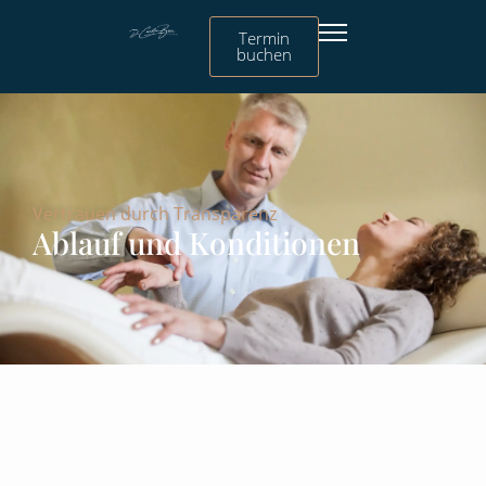
Termin
buchen
Vertrauen durch Transparenz
Ablauf und Konditionen