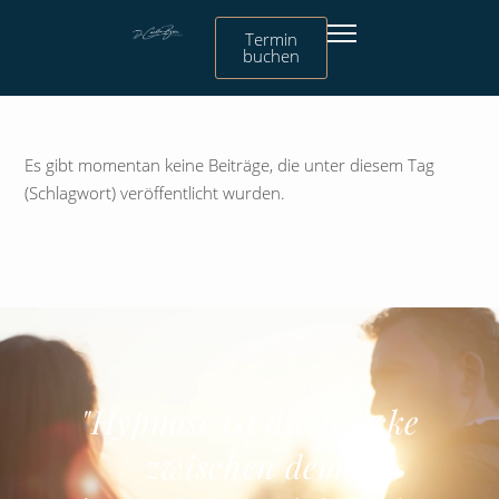
Termin
buchen
Es gibt momentan keine Beiträge, die unter diesem Tag
(Schlagwort) veröffentlicht wurden.
"Hypnose ist die Brücke
zwischen dem,