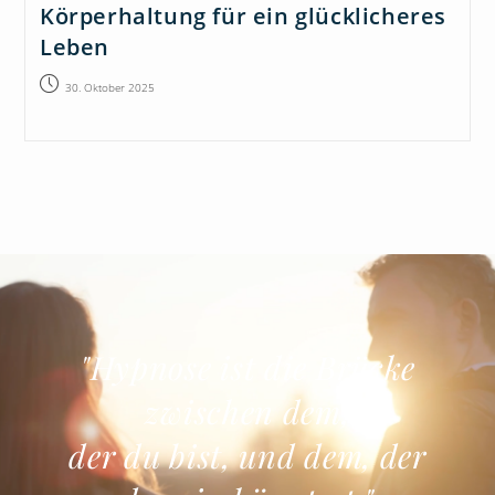
Körperhaltung für ein glücklicheres
Leben
30. Oktober 2025
"Hypnose ist die Brücke
zwischen dem,
der du bist, und dem, der