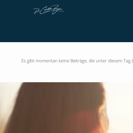
Es gibt momentan keine Beiträge, die unter diesem Tag (