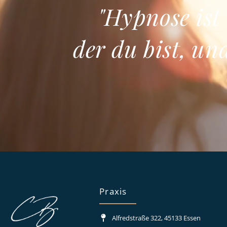
"Hypnose ist
der du bist, un
Praxis
Alfredstraße 322, 45133 Essen