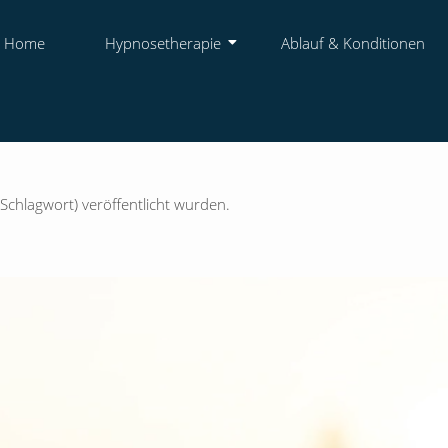
Home
Hypnosetherapie
Ablauf & Konditionen
Schlagwort) veröffentlicht wurden.