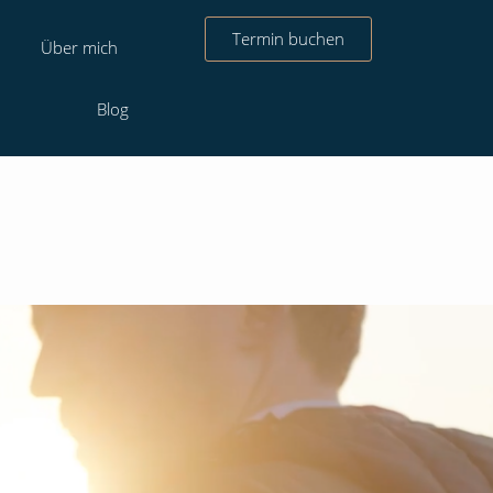
Termin buchen
Über mich
Blog