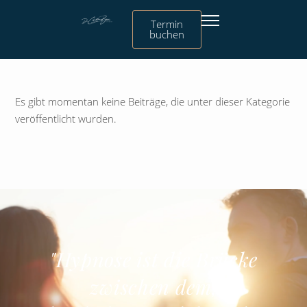
Termin
buchen
Es gibt momentan keine Beiträge, die unter dieser Kategorie
veröffentlicht wurden.
"Hypnose ist die Brücke
zwischen dem,